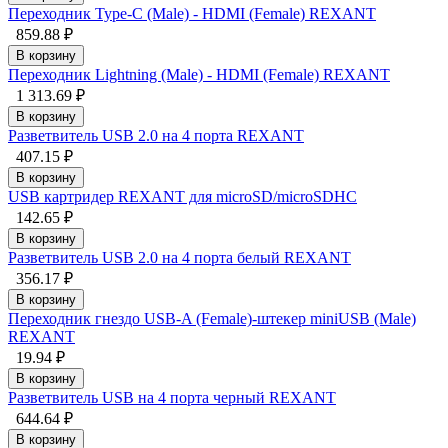
Переходник Type-C (Male) - HDMI (Female) REXANT
859.88 ₽
В корзину
Переходник Lightning (Male) - HDMI (Female) REXANT
1 313.69 ₽
В корзину
Разветвитель USB 2.0 на 4 порта REXANT
407.15 ₽
В корзину
USB картридер REXANT для microSD/microSDHC
142.65 ₽
В корзину
Разветвитель USB 2.0 на 4 порта белый REXANT
356.17 ₽
В корзину
Переходник гнездо USB-A (Female)-штекер miniUSB (Male)
REXANT
19.94 ₽
В корзину
Разветвитель USB на 4 порта черный REXANT
644.64 ₽
В корзину