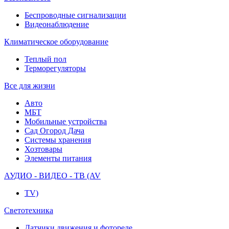
Беспроводные сигнализации
Видеонаблюдение
Климатическое оборудование
Теплый пол
Терморегуляторы
Все для жизни
Авто
МБТ
Мобильные устройства
Сад Огород Дача
Системы хранения
Хозтовары
Элементы питания
АУДИО - ВИДЕО - ТВ (AV
TV)
Светотехника
Датчики движения и фотореле