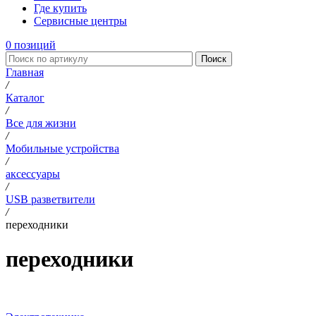
Где купить
Сервисные центры
0
позиций
Поиск
Главная
/
Каталог
/
Все для жизни
/
Мобильные устройства
/
аксессуары
/
USB разветвители
/
переходники
переходники