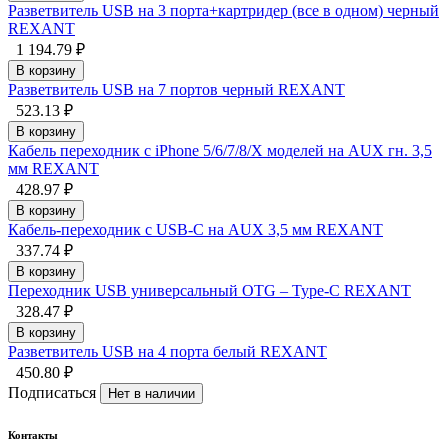
Разветвитель USB на 3 порта+картридер (все в одном) черный
REXANT
1 194.79 ₽
В корзину
Разветвитель USB на 7 портов черный REXANT
523.13 ₽
В корзину
Кабель переходник с iPhone 5/6/7/8/X моделей на AUX гн. 3,5
мм REXANT
428.97 ₽
В корзину
Кабель-переходник c USB-C на AUX 3,5 мм REXANT
337.74 ₽
В корзину
Переходник USB универсальный OTG – Type-C REXANT
328.47 ₽
В корзину
Разветвитель USB на 4 порта белый REXANT
450.80 ₽
Подписаться
Нет в наличии
Контакты