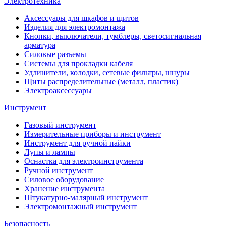
Электротехника
Аксессуары для шкафов и щитов
Изделия для электромонтажа
Кнопки, выключатели, тумблеры, светосигнальная
арматура
Силовые разъемы
Системы для прокладки кабеля
Удлинители, колодки, сетевые фильтры, шнуры
Щиты распределительные (металл, пластик)
Электроаксессуары
Инструмент
Газовый инструмент
Измерительные приборы и инструмент
Инструмент для ручной пайки
Лупы и лампы
Оснастка для электроинструмента
Ручной инструмент
Силовое оборудование
Хранение инструмента
Штукатурно-малярный инструмент
Электромонтажный инструмент
Безопасность