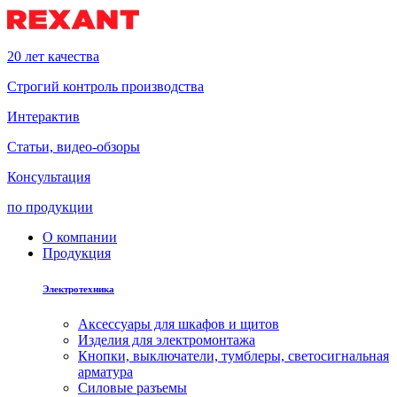
20 лет качества
Строгий контроль производства
Интерактив
Статьи, видео-обзоры
Консультация
по продукции
О компании
Продукция
Электротехника
Аксессуары для шкафов и щитов
Изделия для электромонтажа
Кнопки, выключатели, тумблеры, светосигнальная
арматура
Силовые разъемы