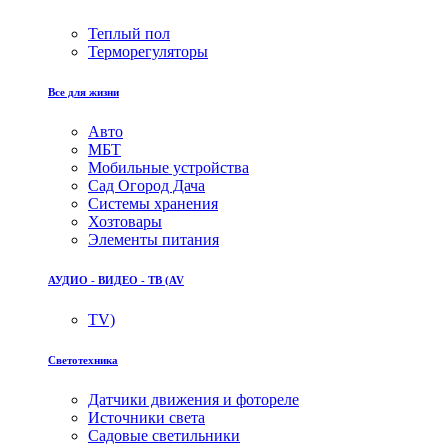
Теплый пол
Терморегуляторы
Все для жизни
Авто
МБТ
Мобильные устройства
Сад Огород Дача
Системы хранения
Хозтовары
Элементы питания
АУДИО - ВИДЕО - ТВ (AV
TV)
Светотехника
Датчики движения и фотореле
Источники света
Садовые светильники