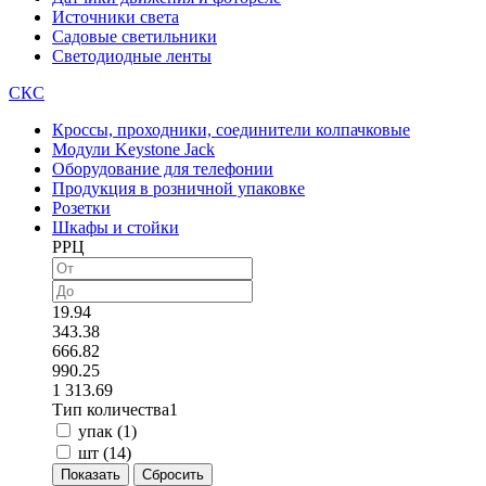
Источники света
Садовые светильники
Светодиодные ленты
СКС
Кроссы, проходники, соединители колпачковые
Модули Keystone Jack
Оборудование для телефонии
Продукция в розничной упаковке
Розетки
Шкафы и стойки
РРЦ
19.94
343.38
666.82
990.25
1 313.69
Тип количества1
упак (
1
)
шт (
14
)