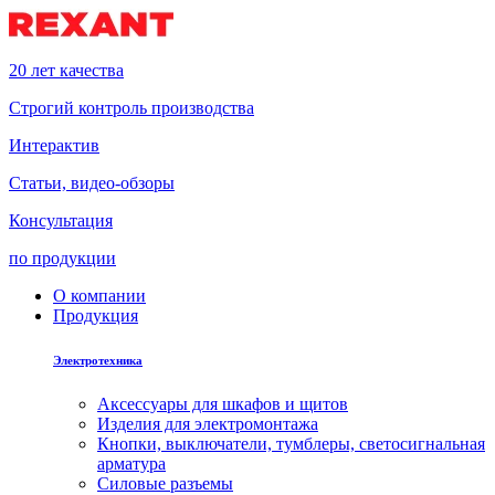
20 лет качества
Строгий контроль производства
Интерактив
Статьи, видео-обзоры
Консультация
по продукции
О компании
Продукция
Электротехника
Аксессуары для шкафов и щитов
Изделия для электромонтажа
Кнопки, выключатели, тумблеры, светосигнальная
арматура
Силовые разъемы