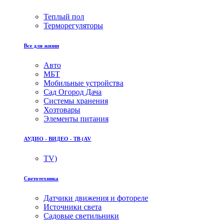
Теплый пол
Терморегуляторы
Все для жизни
Авто
МБТ
Мобильные устройства
Сад Огород Дача
Системы хранения
Хозтовары
Элементы питания
АУДИО - ВИДЕО - ТВ (AV
TV)
Светотехника
Датчики движения и фотореле
Источники света
Садовые светильники