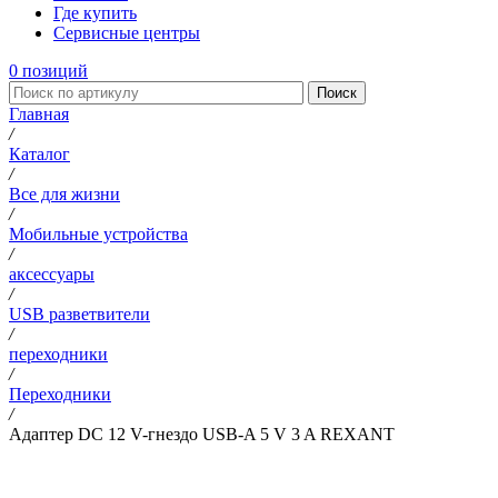
Где купить
Сервисные центры
0
позиций
Поиск
Главная
/
Каталог
/
Все для жизни
/
Мобильные устройства
/
аксессуары
/
USB разветвители
/
переходники
/
Переходники
/
Адаптер DC 12 V-гнездо USB-A 5 V 3 A REXANT