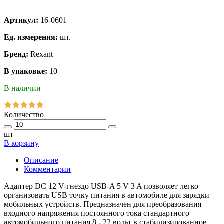
Артикул:
16-0601
Ед. измерения:
шт.
Бренд:
Rexant
В упаковке:
10
В наличии
Количество
шт
В корзину
Описание
Комментарии
Адаптер DC 12 V-гнездо USB-A 5 V 3 A позволяет легко
организовать USB точку питания в автомобиле для зарядки
мобильных устройств. Предназначен для преобразования
входного напряжения постоянного тока стандартного
автомобильного питания 8 - 22 вольт в стабилизированное