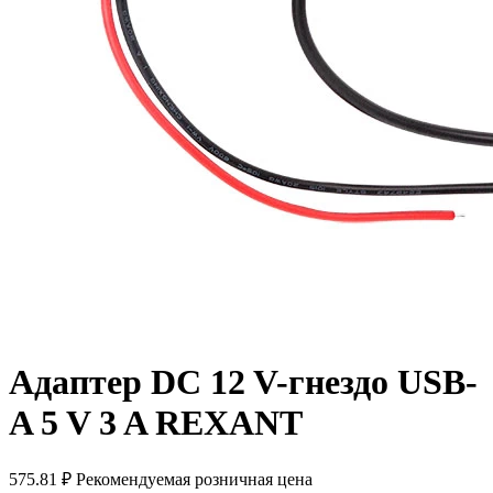
Адаптер DC 12 V-гнездо USB-
A 5 V 3 A REXANT
575.81 ₽
Рекомендуемая розничная цена