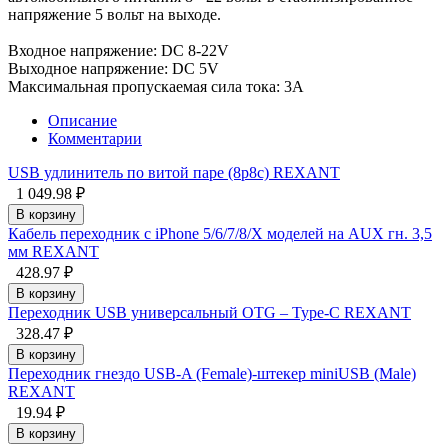
напряжение 5 вольт на выходе.
Входное напряжение: DC 8-22V
Выходное напряжение: DC 5V
Максимальная пропускаемая сила тока: 3A
Описание
Комментарии
USB удлинитель по витой паре (8p8c) REXANT
1 049.98 ₽
В корзину
Кабель переходник с iPhone 5/6/7/8/X моделей на AUX гн. 3,5
мм REXANT
428.97 ₽
В корзину
Переходник USB универсальный OTG – Type-C REXANT
328.47 ₽
В корзину
Переходник гнездо USB-A (Female)-штекер miniUSB (Male)
REXANT
19.94 ₽
В корзину