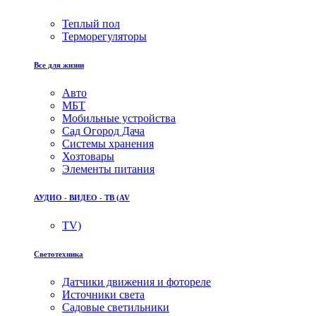
Теплый пол
Терморегуляторы
Все для жизни
Авто
МБТ
Мобильные устройства
Сад Огород Дача
Системы хранения
Хозтовары
Элементы питания
АУДИО - ВИДЕО - ТВ (AV
TV)
Светотехника
Датчики движения и фотореле
Источники света
Садовые светильники