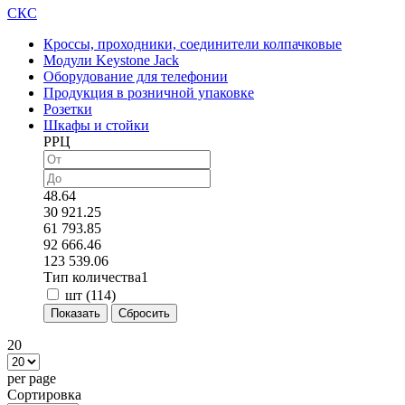
СКС
Кроссы, проходники, соединители колпачковые
Модули Keystone Jack
Оборудование для телефонии
Продукция в розничной упаковке
Розетки
Шкафы и стойки
РРЦ
48.64
30 921.25
61 793.85
92 666.46
123 539.06
Тип количества1
шт (
114
)
20
per page
Сортировка