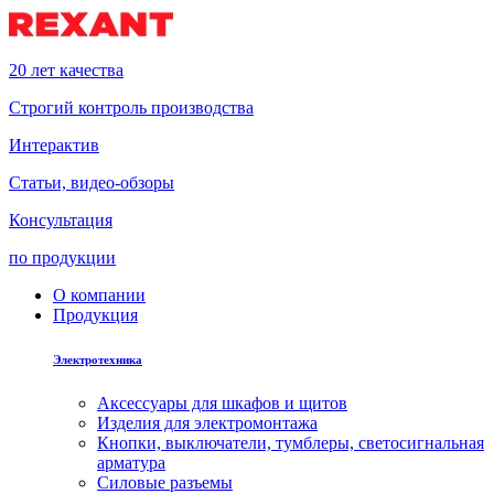
20 лет качества
Строгий контроль производства
Интерактив
Статьи, видео-обзоры
Консультация
по продукции
О компании
Продукция
Электротехника
Аксессуары для шкафов и щитов
Изделия для электромонтажа
Кнопки, выключатели, тумблеры, светосигнальная
арматура
Силовые разъемы