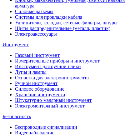
Кнопки, выключатели, тумблеры, светосигнальная
арматура
Силовые разъемы
Системы для прокладки кабеля
Удлинители, колодки, сетевые фильтры, шнуры
Щиты распределительные (металл, пластик)
Электроаксессуары
Инструмент
Газовый инструмент
Измерительные приборы и инструмент
Инструмент для ручной пайки
Лупы и лампы
Оснастка для электроинструмента
Ручной инструмент
Силовое оборудование
Хранение инструмента
Штукатурно-малярный инструмент
Электромонтажный инструмент
Безопасность
Беспроводные сигнализации
Видеонаблюдение