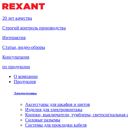
20 лет качества
Строгий контроль производства
Интерактив
Статьи, видео-обзоры
Консультация
по продукции
О компании
Продукция
Электротехника
Аксессуары для шкафов и щитов
Изделия для электромонтажа
Кнопки, выключатели, тумблеры, светосигнальная 
Силовые разъемы
Системы для прокладки кабеля