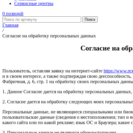
Сервисные центры
0
позиций
Поиск
Главная
/
Согласие на обработку персональных данных
Согласие на об
Пользователь, оставляя заявку на интернет-сайте
https://www.rex
и в своем интересе, а также подтверждая свою дееспособность,
Фабричная, д. 6, стр. 1 на обработку своих персональных дан
1. Данное Согласие дается на обработку персональных данных, 
2. Согласие дается на обработку следующих моих персональны
Персональные данные, не являющиеся специальными или биомет
пользовательские данные (сведения о местоположении; тип и ве
какого сайта или по какой рекламе; язык ОС и Браузера; какие
3. Персональные данные не являются общедоступными.