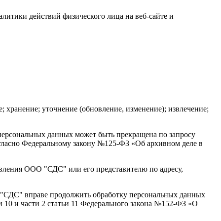
алитики действий физического лица на веб-сайте и
; хранение; уточнение (обновление, изменение); извлечение;
 персональных данных может быть прекращена по запросу
гласно Федеральному закону №125-ФЗ «Об архивном деле в
явления ООО "СДС" или его представителю по адресу,
О "СДС" вправе продолжить обработку персональных данных
ьи 10 и части 2 статьи 11 Федерального закона №152-ФЗ «О