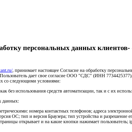
работку персональных данных клиентов-
ant.ru/
, принимает настоящее Согласие на обработку персональны
 Пользователь дает свое согласие ООО "СДС" (ИНН 7734425377), 
ных со следующими условиями:
как без использования средств автоматизации, так и с их исполь
х данных:
рическими: номера контактных телефонов; адреса электронной̆
рсия ОС; тип и версия Браузера; тип устройства и разрешение ег
 страницы открывает и на какие кнопки нажимает пользователь; i