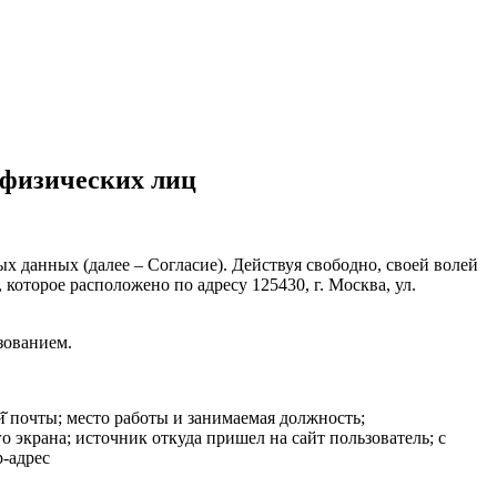
 физических лиц
х данных (далее – Согласие). Действуя свободно, своей волей
которое расположено по адресу 125430, г. Москва, ул.
зованием.
 почты; место работы и занимаемая должность;
о экрана; источник откуда пришел на сайт пользователь; с
p-адрес