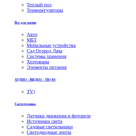
Теплый пол
Терморегуляторы
Все для жизни
Авто
МБТ
Мобильные устройства
Сад Огород Дача
Системы хранения
Хозтовары
Элементы питания
АУДИО - ВИДЕО - ТВ (AV
TV)
Светотехника
Датчики движения и фотореле
Источники света
Садовые светильники
Светодиодные ленты