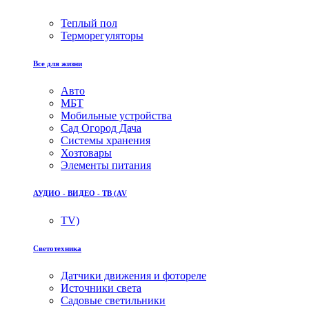
Теплый пол
Терморегуляторы
Все для жизни
Авто
МБТ
Мобильные устройства
Сад Огород Дача
Системы хранения
Хозтовары
Элементы питания
АУДИО - ВИДЕО - ТВ (AV
TV)
Светотехника
Датчики движения и фотореле
Источники света
Садовые светильники