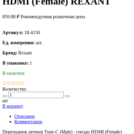
HDMI (Female) REXANT
859.88 ₽
Рекомендуемая розничная цена
Артикул:
18-4150
Ед. измерения:
шт.
Бренд:
Rexant
В упаковке:
1
В наличии
Количество
шт
В корзину
Описание
Комментарии
Переходник штекер Type-C (Male) - гнездо HDMI (Female)