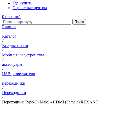
Где купить
Сервисные центры
0
позиций
Поиск
Главная
/
Каталог
/
Все для жизни
/
Мобильные устройства
/
аксессуары
/
USB разветвители
/
переходники
/
Переходники
/
Переходник Type-C (Male) - HDMI (Female) REXANT