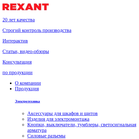
20 лет качества
Строгий контроль производства
Интерактив
Статьи, видео-обзоры
Консультация
по продукции
О компании
Продукция
Электротехника
Аксессуары для шкафов и щитов
Изделия для электромонтажа
Кнопки, выключатели, тумблеры, светосигнальная
арматура
Силовые разъемы