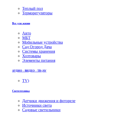
Теплый пол
Терморегуляторы
Все для жизни
Авто
МБТ
Мобильные устройства
Сад Огород Дача
Системы хранения
Хозтовары
Элементы питания
АУДИО - ВИДЕО - ТВ (AV
TV)
Светотехника
Датчики движения и фотореле
Источники света
Садовые светильники