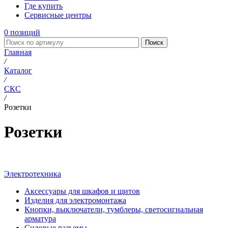
Где купить
Сервисные центры
0
позиций
Поиск
Главная
/
Каталог
/
СКС
/
Розетки
Розетки
Электротехника
Аксессуары для шкафов и щитов
Изделия для электромонтажа
Кнопки, выключатели, тумблеры, светосигнальная
арматура
Силовые разъемы