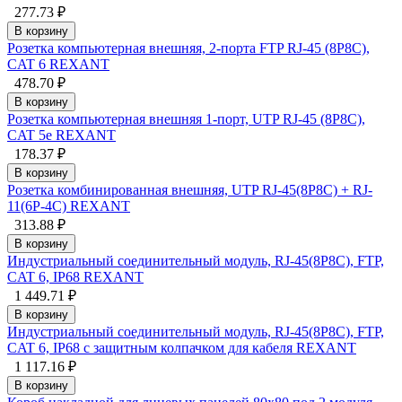
277.73 ₽
В корзину
Розетка компьютерная внешняя, 2-порта FTP RJ-45 (8P8C),
CAT 6 REXANT
478.70 ₽
В корзину
Рoзетка компьютерная внешняя 1-порт, UTP RJ-45 (8P8C),
CAT 5e REXANT
178.37 ₽
В корзину
Розетка комбинированная внешняя, UTP RJ-45(8P8C) + RJ-
11(6P-4C) REXANT
313.88 ₽
В корзину
Индустриальный соединительный модуль, RJ-45(8P8C), FTP,
CAT 6, IP68 REXANT
1 449.71 ₽
В корзину
Индустриальный соединительный модуль, RJ-45(8P8C), FTP,
CAT 6, IP68 с защитным колпачком для кабеля REXANT
1 117.16 ₽
В корзину