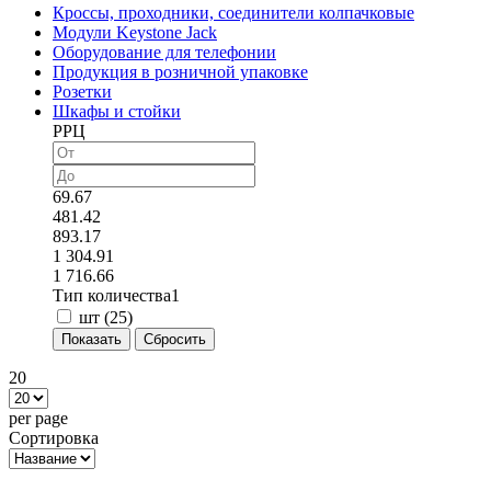
Кроссы, проходники, соединители колпачковые
Модули Keystone Jack
Оборудование для телефонии
Продукция в розничной упаковке
Розетки
Шкафы и стойки
РРЦ
69.67
481.42
893.17
1 304.91
1 716.66
Тип количества1
шт (
25
)
20
per page
Сортировка