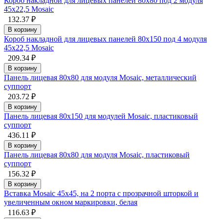
Короб накладной для лицевых панелей 80х80 под 2 модуля
45х22,5 Mosaic
132.37 ₽
В корзину
Короб накладной для лицевых панелей 80х150 под 4 модуля
45х22,5 Mosaic
209.34 ₽
В корзину
Панель лицевая 80х80 для модуля Mosaic, металлический
суппорт
203.72 ₽
В корзину
Панель лицевая 80х150 для модулей Mosaic, пластиковый
суппорт
436.11 ₽
В корзину
Панель лицевая 80х80 для модуля Mosaic, пластиковый
суппорт
156.32 ₽
В корзину
Вставка Mosaic 45x45, на 2 порта с прозрачной шторкой и
увеличенным окном маркировки, белая
116.63 ₽