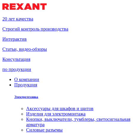
20 лет качества
Строгий контроль производства
Интерактив
Статьи, видео-обзоры
Консультация
по продукции
О компании
Продукция
Электротехника
Аксессуары для шкафов и щитов
Изделия для электромонтажа
Кнопки, выключатели, тумблеры, светосигнальная
арматура
Силовые разъемы