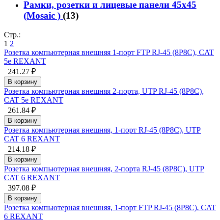
Рамки, розетки и лицевые панели 45х45
(Mosaic )
(13)
Стр.:
1
2
Розетка компьютерная внешняя 1-порт FTP RJ-45 (8P8C), CAT
5e REXANT
241.27 ₽
В корзину
Розетка компьютерная внешняя 2-порта, UTP RJ-45 (8P8C),
CAT 5e REXANT
261.84 ₽
В корзину
Розетка компьютерная внешняя, 1-порт RJ-45 (8P8C), UTP
CAT 6 REXANT
214.18 ₽
В корзину
Розетка компьютерная внешняя, 2-порта RJ-45 (8P8C), UTP
CAT 6 REXANT
397.08 ₽
В корзину
Розетка компьютерная внешняя, 1-порт FTP RJ-45 (8P8C), CAT
6 REXANT