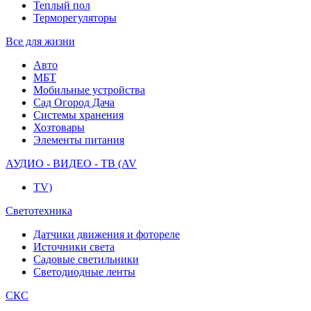
Теплый пол
Терморегуляторы
Все для жизни
Авто
МБТ
Мобильные устройства
Сад Огород Дача
Системы хранения
Хозтовары
Элементы питания
АУДИО - ВИДЕО - ТВ (AV
TV)
Светотехника
Датчики движения и фотореле
Источники света
Садовые светильники
Светодиодные ленты
СКС