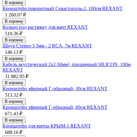
В корзину
Кронштейн поворотный Севастополь-2, 100см REXANT
1 260.07 ₽
В корзину
Кольцо под растяжку для мачт REXANT
510.36 ₽
В корзину
Шнур Стерео 3,5мм - 2 RCA, 7м REXANT
146.13 ₽
В корзину
Кабель акустический 2х2,50мм², прозрачный SILICON, 100м
REXANT
31 882.95 ₽
В корзину
Кронштейн эфирный Г-образный, 30см REXANT
513.32 ₽
В корзину
Кронштейн эфирный Г-образный, 60см REXANT
671.43 ₽
В корзину
Кронштейн для мачты КРЫМ-1 REXANT
688.16 ₽