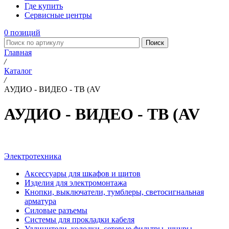
Где купить
Сервисные центры
0
позиций
Поиск
Главная
/
Каталог
/
АУДИО - ВИДЕО - ТВ (AV
АУДИО - ВИДЕО - ТВ (AV
Электротехника
Аксессуары для шкафов и щитов
Изделия для электромонтажа
Кнопки, выключатели, тумблеры, светосигнальная
арматура
Силовые разъемы
Системы для прокладки кабеля
Удлинители, колодки, сетевые фильтры, шнуры