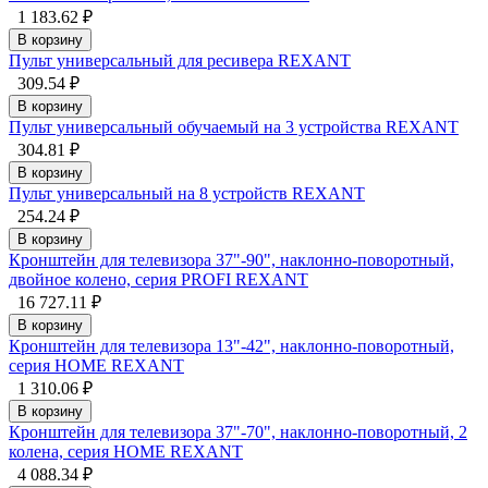
1 183.62 ₽
В корзину
Пульт универсальный для ресивера REXANT
309.54 ₽
В корзину
Пульт универсальный обучаемый на 3 устройства REXANT
304.81 ₽
В корзину
Пульт универсальный на 8 устройств REXANT
254.24 ₽
В корзину
Кронштейн для телевизора 37"-90", наклонно-поворотный,
двойное колено, серия PROFI REXANT
16 727.11 ₽
В корзину
Кронштейн для телевизора 13"-42", наклонно-поворотный,
серия HOME REXANT
1 310.06 ₽
В корзину
Кронштейн для телевизора 37"-70", наклонно-поворотный, 2
колена, серия HOME REXANT
4 088.34 ₽