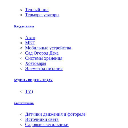
Теплый пол
Терморегуляторы
Все для жизни
Авто
МБТ
Мобильные устройства
Сад Огород Дача
Системы хранения
Хозтовары
Элементы питания
АУДИО - ВИДЕО - ТВ (AV
TV)
Светотехника
Датчики движения и фотореле
Источники света
Садовые светильники