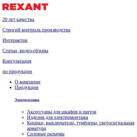
20 лет качества
Строгий контроль производства
Интерактив
Статьи, видео-обзоры
Консультация
по продукции
О компании
Продукция
Электротехника
Аксессуары для шкафов и щитов
Изделия для электромонтажа
Кнопки, выключатели, тумблеры, светосигнальная
арматура
Силовые разъемы