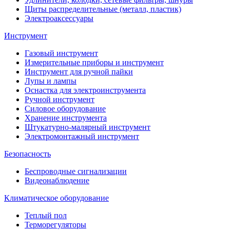
Щиты распределительные (металл, пластик)
Электроаксессуары
Инструмент
Газовый инструмент
Измерительные приборы и инструмент
Инструмент для ручной пайки
Лупы и лампы
Оснастка для электроинструмента
Ручной инструмент
Силовое оборудование
Хранение инструмента
Штукатурно-малярный инструмент
Электромонтажный инструмент
Безопасность
Беспроводные сигнализации
Видеонаблюдение
Климатическое оборудование
Теплый пол
Терморегуляторы