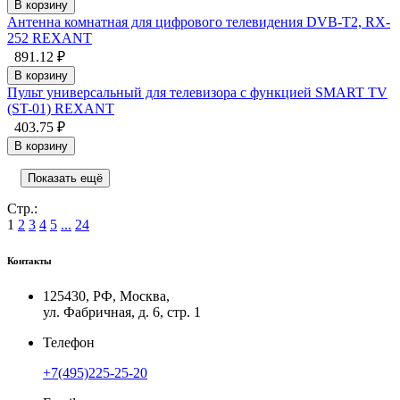
В корзину
Антенна комнатная для цифрового телевидения DVB-T2, RX-
252 REXANT
891.12 ₽
В корзину
Пульт универсальный для телевизора с функцией SMART TV
(ST-01) REXANT
403.75 ₽
В корзину
Показать ещё
Стр.:
1
2
3
4
5
...
24
Контакты
125430, РФ, Москва,
ул. Фабричная, д. 6, стр. 1
Телефон
+7(495)225-25-20