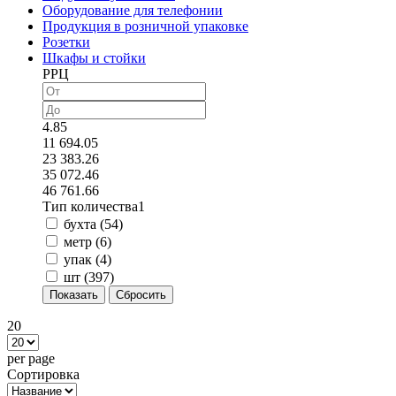
Оборудование для телефонии
Продукция в розничной упаковке
Розетки
Шкафы и стойки
РРЦ
4.85
11 694.05
23 383.26
35 072.46
46 761.66
Тип количества1
бухта (
54
)
метр (
6
)
упак (
4
)
шт (
397
)
20
per page
Сортировка