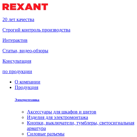
20 лет качества
Строгий контроль производства
Интерактив
Статьи, видео-обзоры
Консультация
по продукции
О компании
Продукция
Электротехника
Аксессуары для шкафов и щитов
Изделия для электромонтажа
Кнопки, выключатели, тумблеры, светосигнальная
арматура
Силовые разъемы