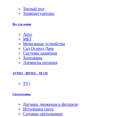
Теплый пол
Терморегуляторы
Все для жизни
Авто
МБТ
Мобильные устройства
Сад Огород Дача
Системы хранения
Хозтовары
Элементы питания
АУДИО - ВИДЕО - ТВ (AV
TV)
Светотехника
Датчики движения и фотореле
Источники света
Садовые светильники