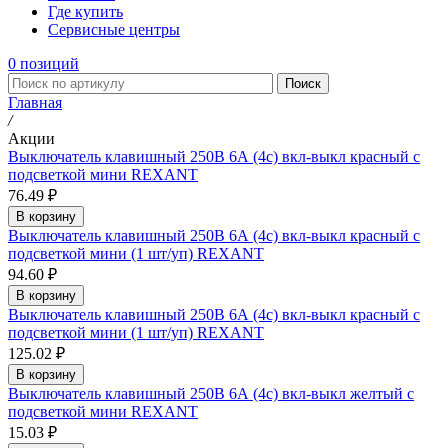
Где купить
Сервисные центры
0
позиций
Поиск
Главная
/
Акции
Выключатель клавишный 250В 6А (4с) вкл-выкл красный с
подсветкой мини REXANT
76.49 ₽
В корзину
Выключатель клавишный 250В 6А (4с) вкл-выкл красный с
подсветкой мини (1 шт/уп) REXANT
94.60 ₽
В корзину
Выключатель клавишный 250В 6А (4с) вкл-выкл красный с
подсветкой мини (1 шт/уп) REXANT
125.02 ₽
В корзину
Выключатель клавишный 250В 6А (4с) вкл-выкл желтый с
подсветкой мини REXANT
15.03 ₽