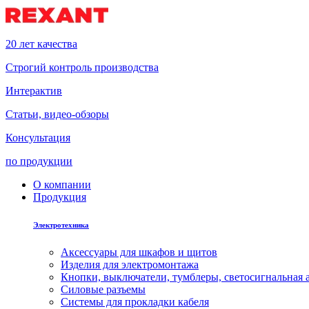
20 лет качества
Строгий контроль производства
Интерактив
Статьи, видео-обзоры
Консультация
по продукции
О компании
Продукция
Электротехника
Аксессуары для шкафов и щитов
Изделия для электромонтажа
Кнопки, выключатели, тумблеры, светосигнальная 
Силовые разъемы
Системы для прокладки кабеля