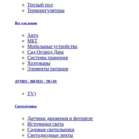
Теплый пол
Терморегуляторы
Все для жизни
Авто
МБТ
Мобильные устройства
Сад Огород Дача
Системы хранения
Хозтовары
Элементы питания
АУДИО - ВИДЕО - ТВ (AV
TV)
Светотехника
Датчики движения и фотореле
Источники света
Садовые светильники
Светодиодные ленты