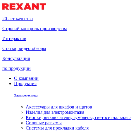
20 лет качества
Строгий контроль производства
Интерактив
Статьи, видео-обзоры
Консультация
по продукции
О компании
Продукция
Электротехника
Аксессуары для шкафов и щитов
Изделия для электромонтажа
Кнопки, выключатели, тумблеры, светосигнальная 
Силовые разъемы
Системы для прокладки кабеля