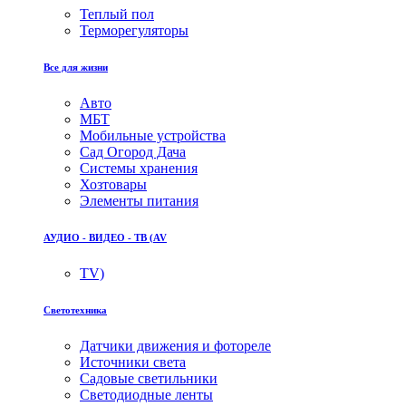
Теплый пол
Терморегуляторы
Все для жизни
Авто
МБТ
Мобильные устройства
Сад Огород Дача
Системы хранения
Хозтовары
Элементы питания
АУДИО - ВИДЕО - ТВ (AV
TV)
Светотехника
Датчики движения и фотореле
Источники света
Садовые светильники
Светодиодные ленты