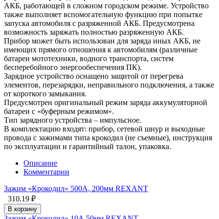
АКБ, работающей в сложном городском режиме. Устройство
также выполняет вспомогательную функцию при попытке
запуска автомобиля с разряженной АКБ. Предусмотрена
возможность заряжать полностью разряженную АКБ.
Прибор может быть использован для заряда иных АКБ, не
имеющих прямого отношения к автомобилям (различные
батареи мототехники, водного транспорта, систем
бесперебойного энергообеспечения ПК).
Зарядное устройство оснащено защитой от перегрева
элементов, перезарядки, неправильного подключения, а также
от короткого замыкания.
Предусмотрен оригинальный режим заряда аккумуляторной
батареи с «буферным режимом».
Тип зарядного устройства – импульсное.
В комплектацию входят: прибор, сетевой шнур и выходные
провода с зажимами типа крокодил (не съемные), инструкция
по эксплуатации и гарантийный талон, упаковка.
Описание
Комментарии
Зажим «Крокодил» 500А, 200мм REXANT
310.19 ₽
В корзину
Зажим «Крокодил» 10А 50мм REXANT