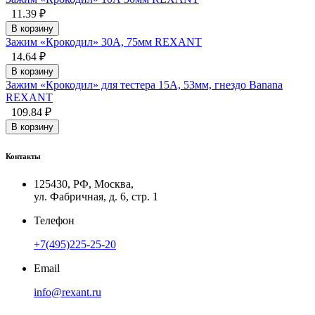
11.39 ₽
В корзину
Зажим «Крокодил» 30А, 75мм REXANT
14.64 ₽
В корзину
Зажим «Крокодил» для тестера 15А, 53мм, гнездо Banana
REXANT
109.84 ₽
В корзину
Контакты
125430, РФ, Москва,
ул. Фабричная, д. 6, стр. 1
Телефон
+7(495)225-25-20
Email
info@rexant.ru