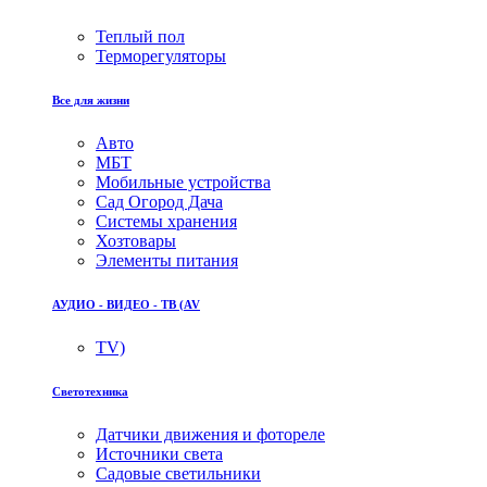
Теплый пол
Терморегуляторы
Все для жизни
Авто
МБТ
Мобильные устройства
Сад Огород Дача
Системы хранения
Хозтовары
Элементы питания
АУДИО - ВИДЕО - ТВ (AV
TV)
Светотехника
Датчики движения и фотореле
Источники света
Садовые светильники