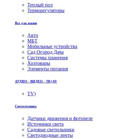
Теплый пол
Терморегуляторы
Все для жизни
Авто
МБТ
Мобильные устройства
Сад Огород Дача
Системы хранения
Хозтовары
Элементы питания
АУДИО - ВИДЕО - ТВ (AV
TV)
Светотехника
Датчики движения и фотореле
Источники света
Садовые светильники
Светодиодные ленты