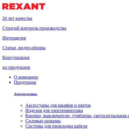
20 лет качества
Строгий контроль производства
Интерактив
Статьи, видео-обзоры
Консультация
по продукции
О компании
Продукция
Электротехника
Аксессуары для шкафов и щитов
Изделия для электромонтажа
Кнопки, выключатели, тумблеры, светосигнальная 
Силовые разъемы
Системы для прокладки кабеля