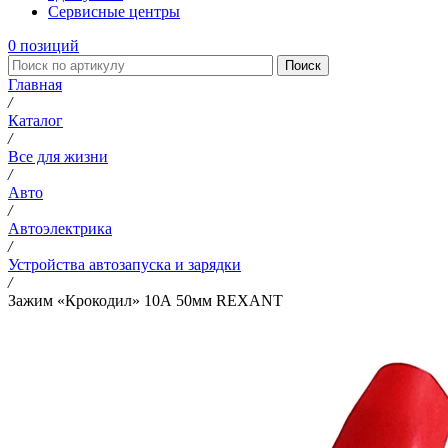
Сервисные центры
0
позиций
Поиск
Главная
/
Каталог
/
Все для жизни
/
Авто
/
Автоэлектрика
/
Устройства автозапуска и зарядки
/
Зажим «Крокодил» 10А 50мм REXANT