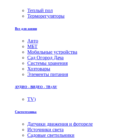
Теплый пол
Терморегуляторы
Все для жизни
Авто
МБТ
Мобильные устройства
Сад Огород Дача
Системы хранения
Хозтовары
Элементы питания
АУДИО - ВИДЕО - ТВ (AV
TV)
Светотехника
Датчики движения и фотореле
Источники света
Садовые светильники