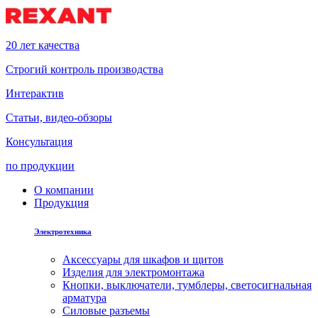
20 лет качества
Строгий контроль производства
Интерактив
Статьи, видео-обзоры
Консультация
по продукции
О компании
Продукция
Электротехника
Аксессуары для шкафов и щитов
Изделия для электромонтажа
Кнопки, выключатели, тумблеры, светосигнальная
арматура
Силовые разъемы