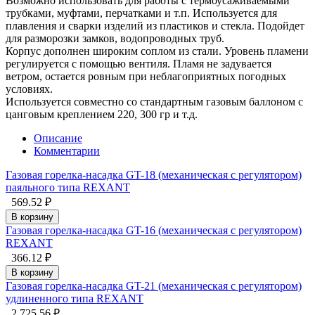
Возможно использовать для работы с термоусаживаемыми
трубками, муфтами, перчатками и т.п. Используется для
плавления и сварки изделий из пластиков и стекла. Подойдет
для разморозки замков, водопроводных труб.
Корпус дополнен широким соплом из стали. Уровень пламени
регулируется с помощью вентиля. Пламя не задувается
ветром, остается ровным при неблагоприятных погодных
условиях.
Используется совместно со стандартным газовым баллоном с
цанговым креплением 220, 300 гр и т.д.
Описание
Комментарии
Газовая горелка-насадка GT-18 (механическая с регулятором)
паяльного типа REXANT
569.52 ₽
В корзину
Газовая горелка-насадка GT-16 (механическая с регулятором)
REXANT
366.12 ₽
В корзину
Газовая горелка-насадка GT-21 (механическая с регулятором)
удлиненного типа REXANT
2 725.56 ₽