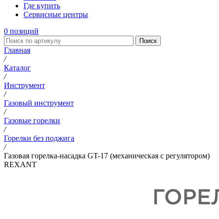
Где купить
Сервисные центры
0
позиций
Поиск
Главная
/
Каталог
/
Инструмент
/
Газовый инструмент
/
Газовые горелки
/
Горелки без поджига
/
Газовая горелка-насадка GT-17 (механическая с регулятором)
REXANT