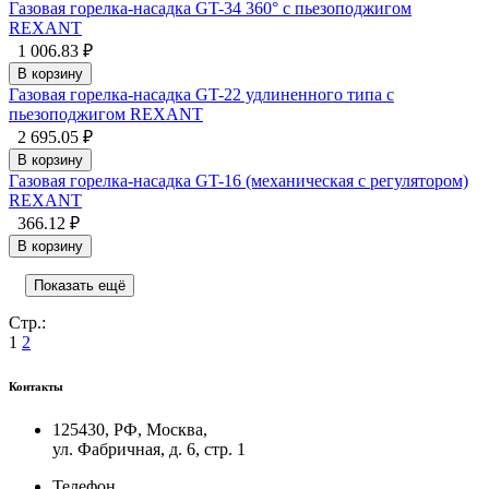
Газовая горелка-насадка GT-34 360° с пьезоподжигом
REXANT
1 006.83 ₽
В корзину
Газовая горелка-насадка GT-22 удлиненного типа с
пьезоподжигом REXANT
2 695.05 ₽
В корзину
Газовая горелка-насадка GT-16 (механическая с регулятором)
REXANT
366.12 ₽
В корзину
Показать ещё
Стр.:
1
2
Контакты
125430, РФ, Москва,
ул. Фабричная, д. 6, стр. 1
Телефон