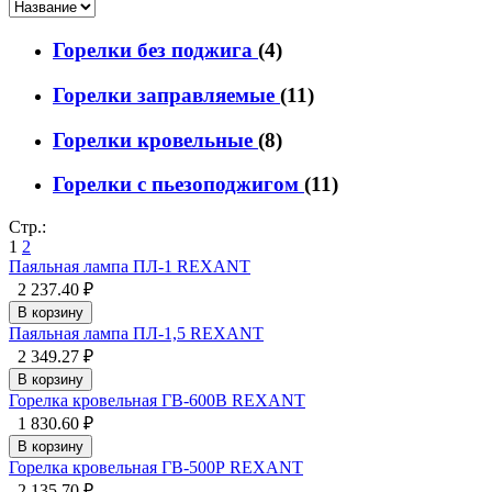
Горелки без поджига
(4)
Горелки заправляемые
(11)
Горелки кровельные
(8)
Горелки с пьезоподжигом
(11)
Стр.:
1
2
Паяльная лампа ПЛ-1 REXANT
2 237.40 ₽
В корзину
Паяльная лампа ПЛ-1,5 REXANT
2 349.27 ₽
В корзину
Горелка кровельная ГВ-600В REXANT
1 830.60 ₽
В корзину
Горелка кровельная ГВ-500Р REXANT
2 135.70 ₽