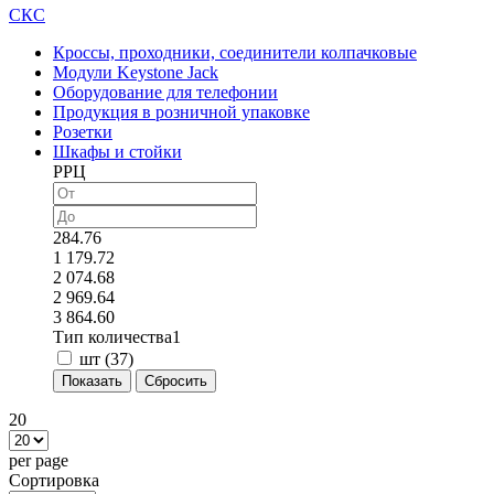
СКС
Кроссы, проходники, соединители колпачковые
Модули Keystone Jack
Оборудование для телефонии
Продукция в розничной упаковке
Розетки
Шкафы и стойки
РРЦ
284.76
1 179.72
2 074.68
2 969.64
3 864.60
Тип количества1
шт (
37
)
20
per page
Сортировка