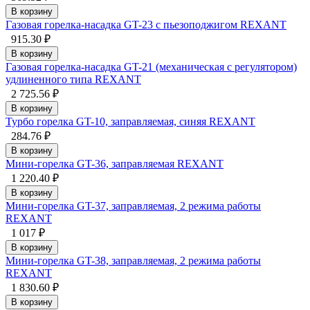
В корзину
Газовая горелка-насадка GT-23 с пьезоподжигом REXANT
915.30 ₽
В корзину
Газовая горелка-насадка GT-21 (механическая с регулятором)
удлиненного типа REXANT
2 725.56 ₽
В корзину
Турбо горелка GT-10, заправляемая, синяя REXANT
284.76 ₽
В корзину
Мини-горелка GT-36, заправляемая REXANT
1 220.40 ₽
В корзину
Мини-горелка GT-37, заправляемая, 2 режима работы
REXANT
1 017 ₽
В корзину
Мини-горелка GT-38, заправляемая, 2 режима работы
REXANT
1 830.60 ₽
В корзину