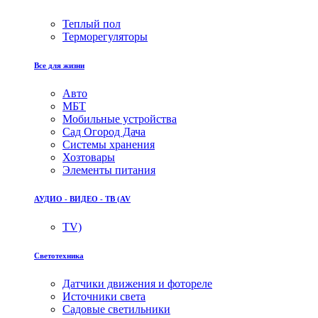
Теплый пол
Терморегуляторы
Все для жизни
Авто
МБТ
Мобильные устройства
Сад Огород Дача
Системы хранения
Хозтовары
Элементы питания
АУДИО - ВИДЕО - ТВ (AV
TV)
Светотехника
Датчики движения и фотореле
Источники света
Садовые светильники