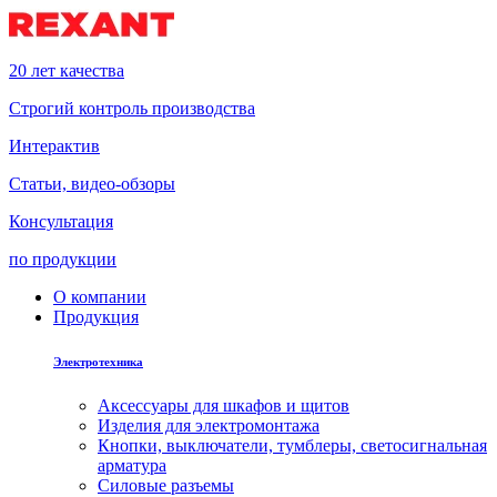
20 лет качества
Строгий контроль производства
Интерактив
Статьи, видео-обзоры
Консультация
по продукции
О компании
Продукция
Электротехника
Аксессуары для шкафов и щитов
Изделия для электромонтажа
Кнопки, выключатели, тумблеры, светосигнальная
арматура
Силовые разъемы