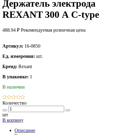
Держатель электрода
REXANT 300 А С-type
488.94 ₽
Рекомендуемая розничная цена
Артикул:
16-0850
Ед. измерения:
шт.
Бренд:
Rexant
В упаковке:
1
В наличии
Количество
шт
В корзину
Описание