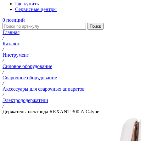
Где купить
Сервисные центры
0
позиций
Поиск
Главная
/
Каталог
/
Инструмент
/
Силовое оборудование
/
Сварочное оборудование
/
Аксессуары для сварочных аппаратов
/
Электрододержатели
/
Держатель электрода REXANT 300 А С-type