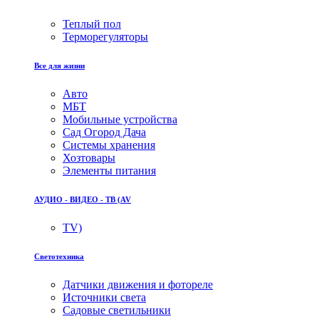
Теплый пол
Терморегуляторы
Все для жизни
Авто
МБТ
Мобильные устройства
Сад Огород Дача
Системы хранения
Хозтовары
Элементы питания
АУДИО - ВИДЕО - ТВ (AV
TV)
Светотехника
Датчики движения и фотореле
Источники света
Садовые светильники