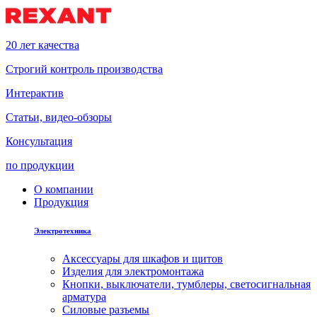
20 лет качества
Строгий контроль производства
Интерактив
Статьи, видео-обзоры
Консультация
по продукции
О компании
Продукция
Электротехника
Аксессуары для шкафов и щитов
Изделия для электромонтажа
Кнопки, выключатели, тумблеры, светосигнальная
арматура
Силовые разъемы