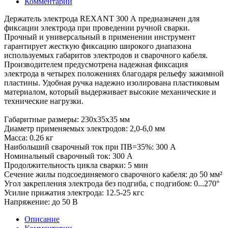
Комментарии
Держатель электрода REXANT 300 А предназначен для
фиксации электрода при проведении ручной сварки.
Прочный и универсальный в применении инструмент
гарантирует жесткую фиксацию широкого диапазона
используемых габаритов электродов и сварочного кабеля.
Производителем предусмотрена надежная фиксация
электрода в четырех положениях благодаря рельефу зажимной
пластины. Удобная ручка надежно изолирована пластиковым
материалом, который выдерживает высокие механические и
технические нагрузки.
Габаритные размеры: 230x35x35 мм
Диаметр применяемых электродов: 2,0-6,0 мм
Масса: 0.26 кг
Наибольший сварочный ток при ПВ=35%: 300 А
Номинальный сварочный ток: 300 А
Продолжительность цикла сварки: 5 мин
Сечение жилы подсоединяемого сварочного кабеля: до 50 мм²
Угол закрепления электрода без подгиба, с подгибом: 0...270°
Усилие прижатия электрода: 12.5-25 кгс
Напряжение: до 50 В
Описание