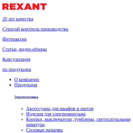
20 лет качества
Строгий контроль производства
Интерактив
Статьи, видео-обзоры
Консультация
по продукции
О компании
Продукция
Электротехника
Аксессуары для шкафов и щитов
Изделия для электромонтажа
Кнопки, выключатели, тумблеры, светосигнальная
арматура
Силовые разъемы