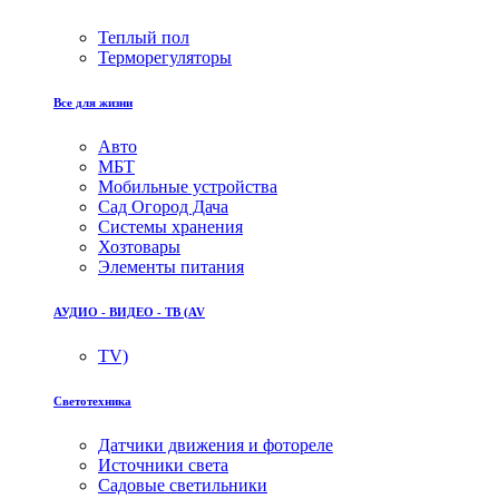
Теплый пол
Терморегуляторы
Все для жизни
Авто
МБТ
Мобильные устройства
Сад Огород Дача
Системы хранения
Хозтовары
Элементы питания
АУДИО - ВИДЕО - ТВ (AV
TV)
Светотехника
Датчики движения и фотореле
Источники света
Садовые светильники