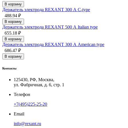
В корзину
Держатель электрода REXANT 300 А С-type
488.94 ₽
В корзину
Держатель электрода REXANT 500 А Italian type
655.18 ₽
В корзину
Держатель электрода REXANT 300 А American type
686.47 ₽
В корзину
Контакты
125430, РФ, Москва,
ул. Фабричная, д. 6, стр. 1
Телефон
+7(495)225-25-20
Email
info@rexant.ru