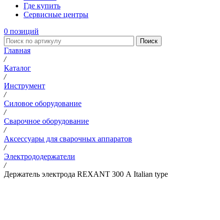
Где купить
Сервисные центры
0
позиций
Поиск
Главная
/
Каталог
/
Инструмент
/
Силовое оборудование
/
Сварочное оборудование
/
Аксессуары для сварочных аппаратов
/
Электрододержатели
/
Держатель электрода REXANT 300 А Italian type