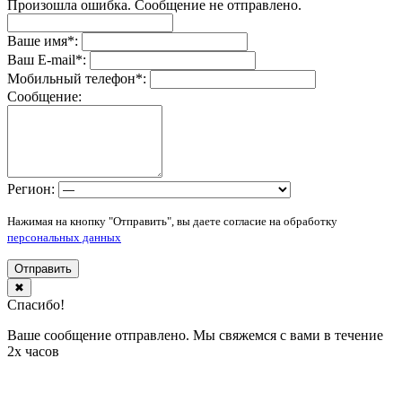
Произошла ошибка. Сообщение не отправлено.
Ваше имя
*
:
Ваш E-mail
*
:
Мобильный телефон
*
:
Сообщение:
Регион:
Нажимая на кнопку "Отправить", вы даете согласие на обработку
персональных данных
Отправить
✖
Спасибо!
Ваше сообщение отправлено. Мы свяжемся с вами в течение
2х часов