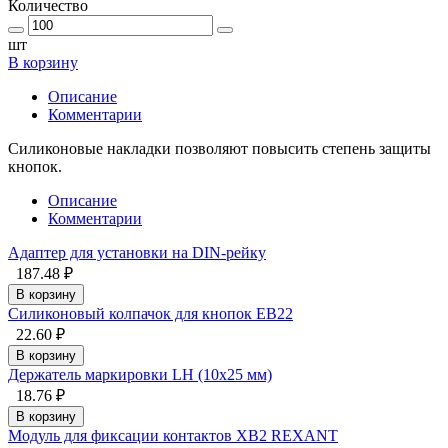
Количество
шт
В корзину
Описание
Комментарии
Силиконовые накладки позволяют повысить степень защиты
кнопок.
Описание
Комментарии
Адаптер для установки на DIN-рейку
187.48 ₽
В корзину
Силиконовый колпачок для кнопок EB22
22.60 ₽
В корзину
Держатель маркировки LH (10x25 мм)
18.76 ₽
В корзину
Модуль для фиксации контактов XB2 REXANT