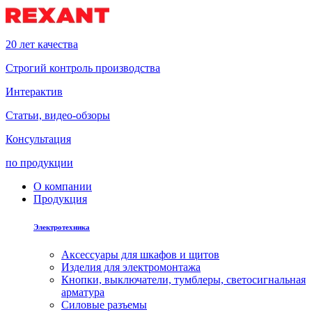
20 лет качества
Строгий контроль производства
Интерактив
Статьи, видео-обзоры
Консультация
по продукции
О компании
Продукция
Электротехника
Аксессуары для шкафов и щитов
Изделия для электромонтажа
Кнопки, выключатели, тумблеры, светосигнальная
арматура
Силовые разъемы