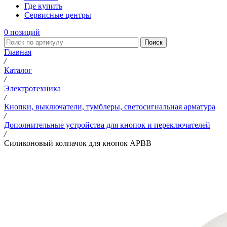
Где купить
Сервисные центры
0
позиций
Поиск
Главная
/
Каталог
/
Электротехника
/
Кнопки, выключатели, тумблеры, светосигнальная арматура
/
Дополнительные устройства для кнопок и переключателей
/
Силиконовый колпачок для кнопок APBB