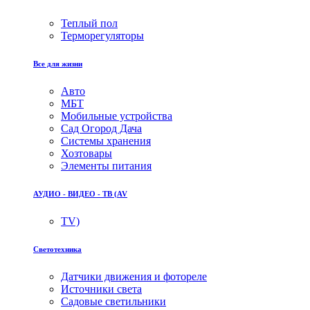
Теплый пол
Терморегуляторы
Все для жизни
Авто
МБТ
Мобильные устройства
Сад Огород Дача
Системы хранения
Хозтовары
Элементы питания
АУДИО - ВИДЕО - ТВ (AV
TV)
Светотехника
Датчики движения и фотореле
Источники света
Садовые светильники