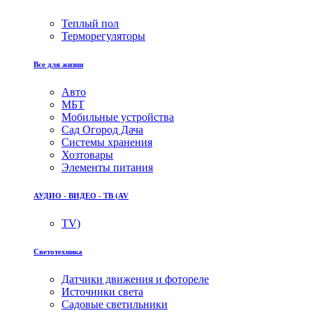
Теплый пол
Терморегуляторы
Все для жизни
Авто
МБТ
Мобильные устройства
Сад Огород Дача
Системы хранения
Хозтовары
Элементы питания
АУДИО - ВИДЕО - ТВ (AV
TV)
Светотехника
Датчики движения и фотореле
Источники света
Садовые светильники