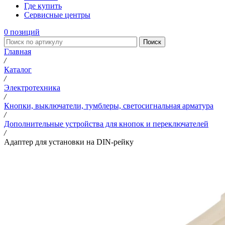
Где купить
Сервисные центры
0
позиций
Поиск
Главная
/
Каталог
/
Электротехника
/
Кнопки, выключатели, тумблеры, светосигнальная арматура
/
Дополнительные устройства для кнопок и переключателей
/
Адаптер для установки на DIN-рейку