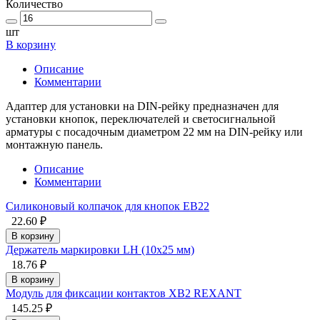
Количество
шт
В корзину
Описание
Комментарии
Адаптер для установки на DIN-рейку предназначен для
установки кнопок, переключателей и светосигнальной
арматуры с посадочным диаметром 22 мм на DIN-рейку или
монтажную панель.
Описание
Комментарии
Силиконовый колпачок для кнопок EB22
22.60 ₽
В корзину
Держатель маркировки LH (10x25 мм)
18.76 ₽
В корзину
Модуль для фиксации контактов XB2 REXANT
145.25 ₽