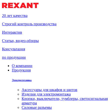
20 лет качества
Строгий контроль производства
Интерактив
Статьи, видео-обзоры
Консультация
по продукции
О компании
Продукция
Электротехника
Аксессуары для шкафов и щитов
Изделия для электромонтажа
Кнопки, выключатели, тумблеры, светосигнальная
арматура
Силовые разъемы