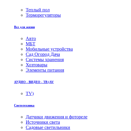
Теплый пол
Терморегуляторы
Все для жизни
Авто
МБТ
Мобильные устройства
Сад Огород Дача
Системы хранения
Хозтовары
Элементы питания
АУДИО - ВИДЕО - ТВ (AV
TV)
Светотехника
Датчики движения и фотореле
Источники света
Садовые светильники