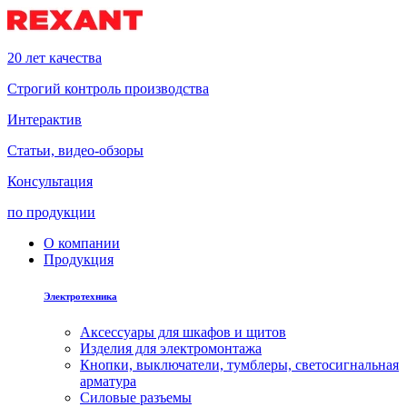
20 лет качества
Строгий контроль производства
Интерактив
Статьи, видео-обзоры
Консультация
по продукции
О компании
Продукция
Электротехника
Аксессуары для шкафов и щитов
Изделия для электромонтажа
Кнопки, выключатели, тумблеры, светосигнальная
арматура
Силовые разъемы