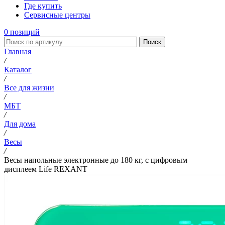
Где купить
Сервисные центры
0
позиций
Поиск
Главная
/
Каталог
/
Все для жизни
/
МБТ
/
Для дома
/
Весы
/
Весы напольные электронные до 180 кг, с цифровым
дисплеем Life REXANT