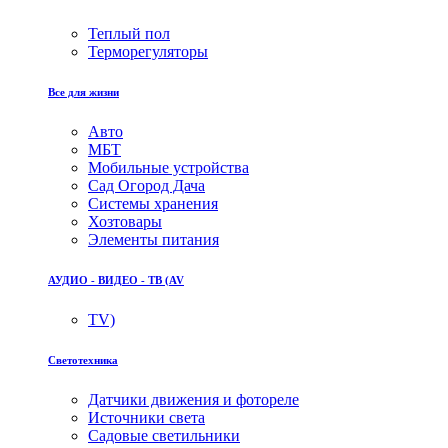
Теплый пол
Терморегуляторы
Все для жизни
Авто
МБТ
Мобильные устройства
Сад Огород Дача
Системы хранения
Хозтовары
Элементы питания
АУДИО - ВИДЕО - ТВ (AV
TV)
Светотехника
Датчики движения и фотореле
Источники света
Садовые светильники