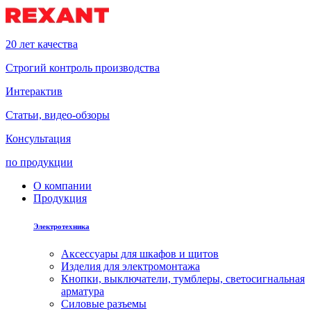
20 лет качества
Строгий контроль производства
Интерактив
Статьи, видео-обзоры
Консультация
по продукции
О компании
Продукция
Электротехника
Аксессуары для шкафов и щитов
Изделия для электромонтажа
Кнопки, выключатели, тумблеры, светосигнальная
арматура
Силовые разъемы