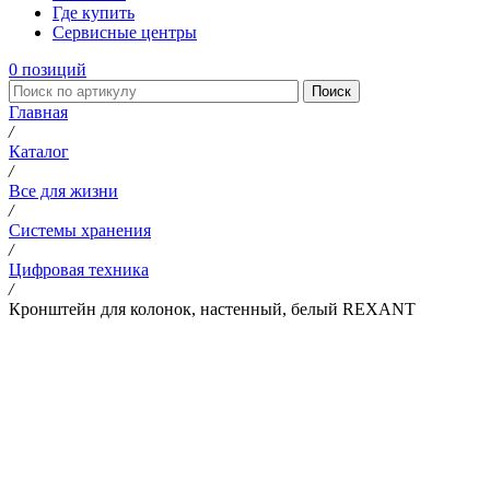
Где купить
Сервисные центры
0
позиций
Поиск
Главная
/
Каталог
/
Все для жизни
/
Системы хранения
/
Цифровая техника
/
Кронштейн для колонок, настенный, белый REXANT