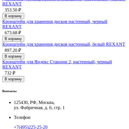
REXANT
353.50 ₽
В корзину
Кронштейн для хранения дисков настенный, черный
REXANT
673.68 ₽
В корзину
Кронштейн для хранения дисков настенный, белый REXANT
897.20 ₽
В корзину
Кронштейн для Яндекс Станции 2, настенный, черный
REXANT
732 ₽
В корзину
Контакты
125430, РФ, Москва,
ул. Фабричная, д. 6, стр. 1
Телефон
+7(495)225-25-20