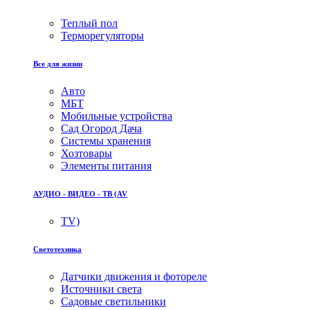
Теплый пол
Терморегуляторы
Все для жизни
Авто
МБТ
Мобильные устройства
Сад Огород Дача
Системы хранения
Хозтовары
Элементы питания
АУДИО - ВИДЕО - ТВ (AV
TV)
Светотехника
Датчики движения и фотореле
Источники света
Садовые светильники