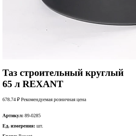
Таз строительный круглый
65 л REXANT
678.74 ₽
Рекомендуемая розничная цена
Артикул:
89-0285
Ед. измерения:
шт.