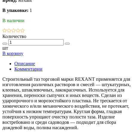
Бренд:
Rexant
В упаковке:
1
В наличии
Количество
шт
В корзину
Описание
Комментарии
Строительный таз торговой марки REXANT применяется для
изготовления различных растворов и смесей — штукатурных,
клеевых, шпаклевочных, лакокрасочных. Используется для
хранения, переноски сыпучих и иных веществ. Сделан из
ударопрочного и морозостойкого пластика. Не трескается от
химического и/или механического воздействия, не протекает,
устойчив к низким температурам. Круглая форма, гладкая
поверхность упрощают очистку полости таза. Изделие
востребовано и среди садоводов — подходит для сбора
дождевой воды, полива насаждений.