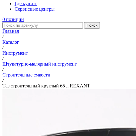
Где купить
Сервисные центры
0
позиций
Поиск
Главная
/
Каталог
/
Инструмент
/
Штукатурно-малярный инструмент
/
Строительные емкости
/
Таз строительный круглый 65 л REXANT