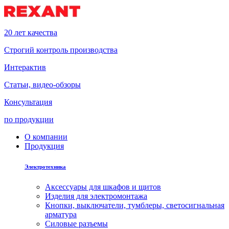
20 лет качества
Строгий контроль производства
Интерактив
Статьи, видео-обзоры
Консультация
по продукции
О компании
Продукция
Электротехника
Аксессуары для шкафов и щитов
Изделия для электромонтажа
Кнопки, выключатели, тумблеры, светосигнальная
арматура
Силовые разъемы