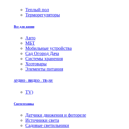
Теплый пол
Терморегуляторы
Все для жизни
Авто
МБТ
Мобильные устройства
Сад Огород Дача
Системы хранения
Хозтовары
Элементы питания
АУДИО - ВИДЕО - ТВ (AV
TV)
Светотехника
Датчики движения и фотореле
Источники света
Садовые светильники