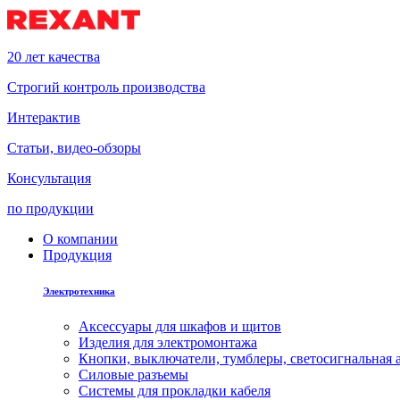
20 лет качества
Строгий контроль производства
Интерактив
Статьи, видео-обзоры
Консультация
по продукции
О компании
Продукция
Электротехника
Аксессуары для шкафов и щитов
Изделия для электромонтажа
Кнопки, выключатели, тумблеры, светосигнальная 
Силовые разъемы
Системы для прокладки кабеля