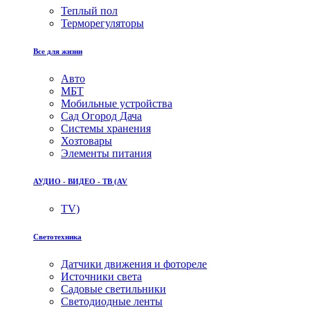
Теплый пол
Терморегуляторы
Все для жизни
Авто
МБТ
Мобильные устройства
Сад Огород Дача
Системы хранения
Хозтовары
Элементы питания
АУДИО - ВИДЕО - ТВ (AV
TV)
Светотехника
Датчики движения и фотореле
Источники света
Садовые светильники
Светодиодные ленты