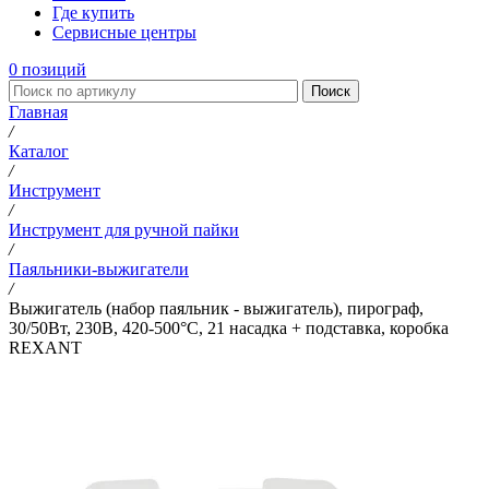
Где купить
Сервисные центры
0
позиций
Поиск
Главная
/
Каталог
/
Инструмент
/
Инструмент для ручной пайки
/
Паяльники-выжигатели
/
Выжигатель (набор паяльник - выжигатель), пирограф,
30/50Вт, 230В, 420-500°C, 21 насадка + подставка, коробка
REXANT