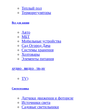
Теплый пол
Терморегуляторы
Все для жизни
Авто
МБТ
Мобильные устройства
Сад Огород Дача
Системы хранения
Хозтовары
Элементы питания
АУДИО - ВИДЕО - ТВ (AV
TV)
Светотехника
Датчики движения и фотореле
Источники света
Садовые светильники