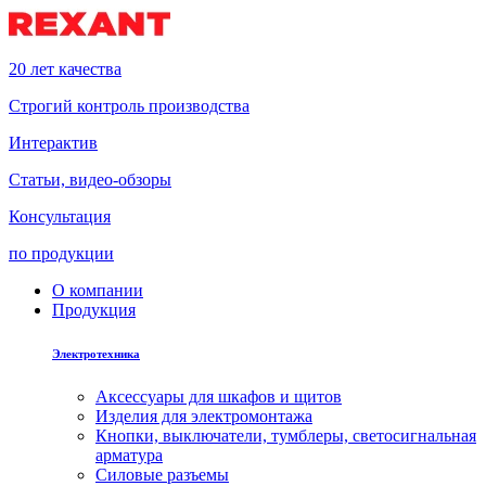
20 лет качества
Строгий контроль производства
Интерактив
Статьи, видео-обзоры
Консультация
по продукции
О компании
Продукция
Электротехника
Аксессуары для шкафов и щитов
Изделия для электромонтажа
Кнопки, выключатели, тумблеры, светосигнальная
арматура
Силовые разъемы