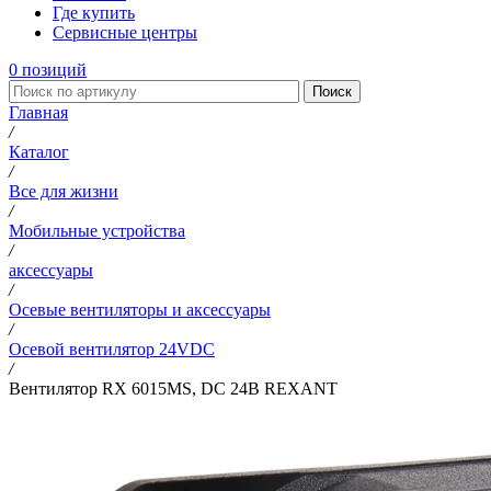
Где купить
Сервисные центры
0
позиций
Поиск
Главная
/
Каталог
/
Все для жизни
/
Мобильные устройства
/
аксессуары
/
Осевые вентиляторы и аксессуары
/
Осевой вентилятор 24VDC
/
Вентилятор RX 6015MS, DC 24В REXANT