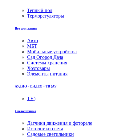
Теплый пол
Терморегуляторы
Все для жизни
Авто
МБТ
Мобильные устройства
Сад Огород Дача
Системы хранения
Хозтовары
Элементы питания
АУДИО - ВИДЕО - ТВ (AV
TV)
Светотехника
Датчики движения и фотореле
Источники света
Садовые светильники