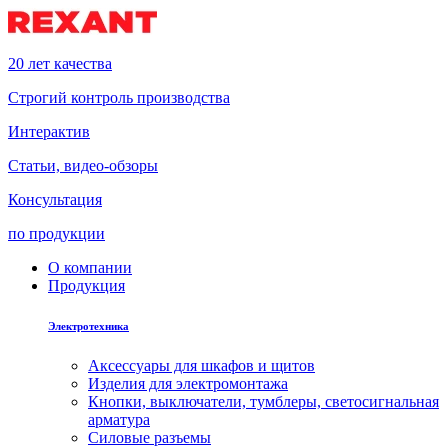
20 лет качества
Строгий контроль производства
Интерактив
Статьи, видео-обзоры
Консультация
по продукции
О компании
Продукция
Электротехника
Аксессуары для шкафов и щитов
Изделия для электромонтажа
Кнопки, выключатели, тумблеры, светосигнальная
арматура
Силовые разъемы