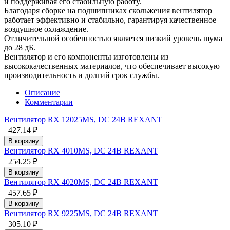
и поддерживая его стабильную работу.
Благодаря сборке на подшипниках скольжения вентилятор
работает эффективно и стабильно, гарантируя качественное
воздушное охлаждение.
Отличительной особенностью является низкий уровень шума
до 28 дБ.
Вентилятор и его компоненты изготовлены из
высококачественных материалов, что обеспечивает высокую
производительность и долгий срок службы.
Описание
Комментарии
Вентилятор RX 12025MS, DC 24В REXANT
427.14 ₽
В корзину
Вентилятор RX 4010MS, DC 24В REXANT
254.25 ₽
В корзину
Вентилятор RX 4020MS, DC 24В REXANT
457.65 ₽
В корзину
Вентилятор RX 9225MS, DC 24В REXANT
305.10 ₽