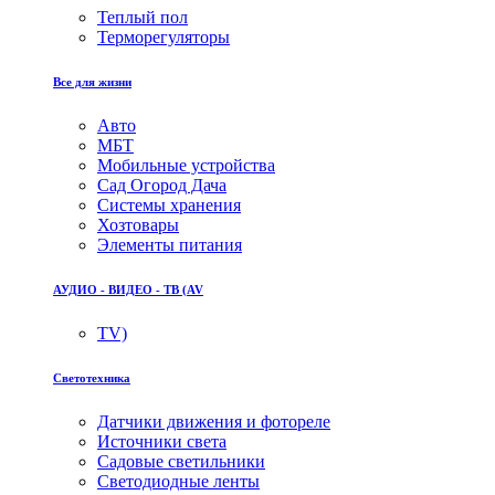
Теплый пол
Терморегуляторы
Все для жизни
Авто
МБТ
Мобильные устройства
Сад Огород Дача
Системы хранения
Хозтовары
Элементы питания
АУДИО - ВИДЕО - ТВ (AV
TV)
Светотехника
Датчики движения и фотореле
Источники света
Садовые светильники
Светодиодные ленты