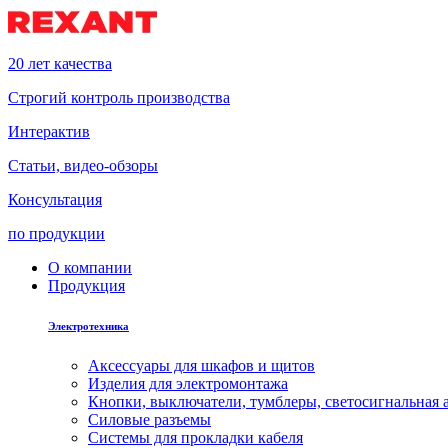
20 лет качества
Строгий контроль производства
Интерактив
Статьи, видео-обзоры
Консультация
по продукции
О компании
Продукция
Электротехника
Аксессуары для шкафов и щитов
Изделия для электромонтажа
Кнопки, выключатели, тумблеры, светосигнальная 
Силовые разъемы
Системы для прокладки кабеля