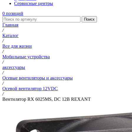
Сервисные центры
0
позиций
Поиск
Главная
/
Каталог
/
Все для жизни
/
Мобильные устройства
/
аксессуары
/
Осевые вентиляторы и аксессуары
/
Осевой вентилятор 12VDC
/
Вентилятор RX 6025MS, DC 12В REXANT