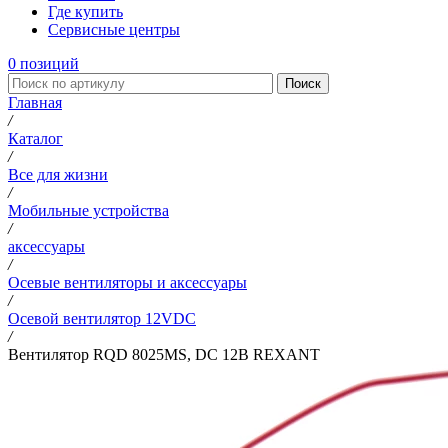
Где купить
Сервисные центры
0
позиций
Поиск
Главная
/
Каталог
/
Все для жизни
/
Мобильные устройства
/
аксессуары
/
Осевые вентиляторы и аксессуары
/
Осевой вентилятор 12VDC
/
Вентилятор RQD 8025MS, DC 12В REXANT