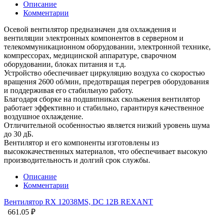
Описание
Комментарии
Осевой вентилятор предназначен для охлаждения и
вентиляции электронных компонентов в серверном и
телекоммуникационном оборудовании, электронной технике,
компрессорах, медицинской аппаратуре, сварочном
оборудовании, блоках питания и т.д.
Устройство обеспечивает циркуляцию воздуха со скоростью
вращения 2600 об/мин, предотвращая перегрев оборудования
и поддерживая его стабильную работу.
Благодаря сборке на подшипниках скольжения вентилятор
работает эффективно и стабильно, гарантируя качественное
воздушное охлаждение.
Отличительной особенностью является низкий уровень шума
до 30 дБ.
Вентилятор и его компоненты изготовлены из
высококачественных материалов, что обеспечивает высокую
производительность и долгий срок службы.
Описание
Комментарии
Вентилятор RХ 12038MS, DC 12В REXANT
661.05 ₽