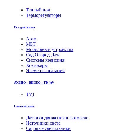
Теплый пол
Терморегуляторы
Все для жизни
Авто
МБТ
Мобильные устройства
Сад Огород Дача
Системы хранения
Хозтовары
Элементы питания
АУДИО - ВИДЕО - ТВ (AV
TV)
Светотехника
Датчики движения и фотореле
Источники света
Садовые светильники