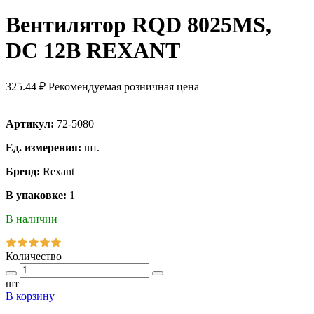
Вентилятор RQD 8025MS,
DC 12В REXANT
325.44 ₽
Рекомендуемая розничная цена
Артикул:
72-5080
Ед. измерения:
шт.
Бренд:
Rexant
В упаковке:
1
В наличии
Количество
шт
В корзину