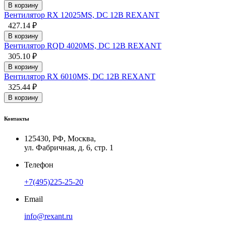
В корзину
Вентилятор RХ 12025MS, DC 12В REXANT
427.14 ₽
В корзину
Вентилятор RQD 4020MS, DC 12В REXANT
305.10 ₽
В корзину
Вентилятор RX 6010MS, DC 12В REXANT
325.44 ₽
В корзину
Контакты
125430, РФ, Москва,
ул. Фабричная, д. 6, стр. 1
Телефон
+7(495)225-25-20
Email
info@rexant.ru