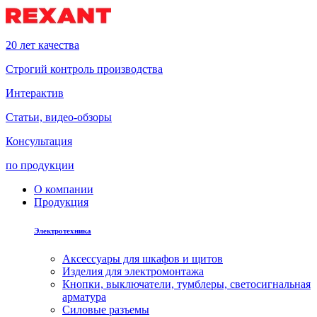
20 лет качества
Строгий контроль производства
Интерактив
Статьи, видео-обзоры
Консультация
по продукции
О компании
Продукция
Электротехника
Аксессуары для шкафов и щитов
Изделия для электромонтажа
Кнопки, выключатели, тумблеры, светосигнальная
арматура
Силовые разъемы