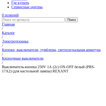
Где купить
Сервисные центры
0
позиций
Поиск
Главная
/
Каталог
/
Электротехника
/
Кнопки, выключатели, тумблеры, светосигнальная арматура
/
Кнопочные выключатели
/
Выключатель-кнопка 250V 1А (2с) ON-OFF белый (PBS-
17A2) (для настольной лампы) REXANT