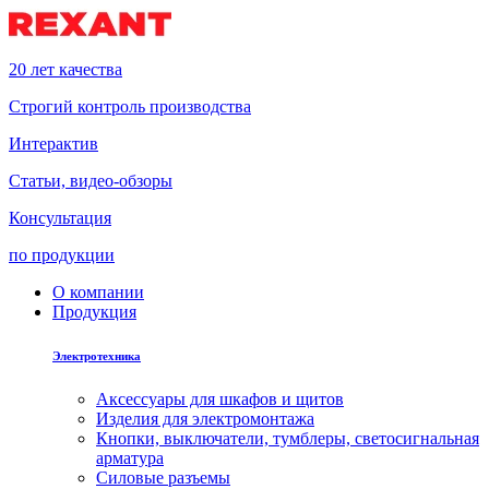
20 лет качества
Строгий контроль производства
Интерактив
Статьи, видео-обзоры
Консультация
по продукции
О компании
Продукция
Электротехника
Аксессуары для шкафов и щитов
Изделия для электромонтажа
Кнопки, выключатели, тумблеры, светосигнальная
арматура
Силовые разъемы