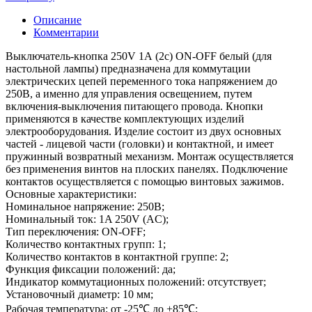
Описание
Комментарии
Выключатель-кнопка 250V 1А (2с) ON-OFF белый (для
настольной лампы) предназначена для коммутации
электрических цепей переменного тока напряжением до
250В, а именно для управления освещением, путем
включения-выключения питающего провода. Кнопки
применяются в качестве комплектующих изделий
электрооборудования. Изделие состоит из двух основных
частей - лицевой части (головки) и контактной, и имеет
пружинный возвратный механизм. Монтаж осуществляется
без применения винтов на плоских панелях. Подключение
контактов осуществляется с помощью винтовых зажимов.
Основные характеристики:
Номинальное напряжение: 250В;
Номинальный ток: 1A 250V (AC);
Тип переключения: ON-OFF;
Количество контактных групп: 1;
Количество контактов в контактной группе: 2;
Функция фиксации положений: да;
Индикатор коммутационных положений: отсутствует;
Установочный диаметр: 10 мм;
Рабочая температура: от -25℃ до +85℃;