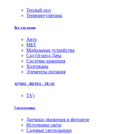
Теплый пол
Терморегуляторы
Все для жизни
Авто
МБТ
Мобильные устройства
Сад Огород Дача
Системы хранения
Хозтовары
Элементы питания
АУДИО - ВИДЕО - ТВ (AV
TV)
Светотехника
Датчики движения и фотореле
Источники света
Садовые светильники