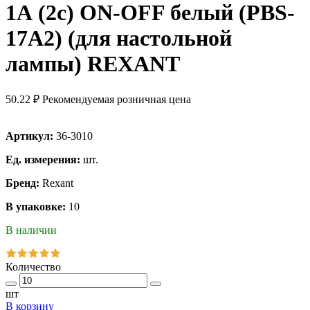
1А (2с) ON-OFF белый (PBS-
17A2) (для настольной
лампы) REXANT
50.22 ₽
Рекомендуемая розничная цена
Артикул:
36-3010
Ед. измерения:
шт.
Бренд:
Rexant
В упаковке:
10
В наличии
Количество
шт
В корзину