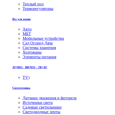
Теплый пол
Терморегуляторы
Все для жизни
Авто
МБТ
Мобильные устройства
Сад Огород Дача
Системы хранения
Хозтовары
Элементы питания
АУДИО - ВИДЕО - ТВ (AV
TV)
Светотехника
Датчики движения и фотореле
Источники света
Садовые светильники
Светодиодные ленты