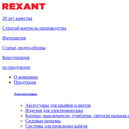
20 лет качества
Строгий контроль производства
Интерактив
Статьи, видео-обзоры
Консультация
по продукции
О компании
Продукция
Электротехника
Аксессуары для шкафов и щитов
Изделия для электромонтажа
Кнопки, выключатели, тумблеры, светосигнальная 
Силовые разъемы
Системы для прокладки кабеля