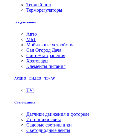
Теплый пол
Терморегуляторы
Все для жизни
Авто
МБТ
Мобильные устройства
Сад Огород Дача
Системы хранения
Хозтовары
Элементы питания
АУДИО - ВИДЕО - ТВ (AV
TV)
Светотехника
Датчики движения и фотореле
Источники света
Садовые светильники
Светодиодные ленты