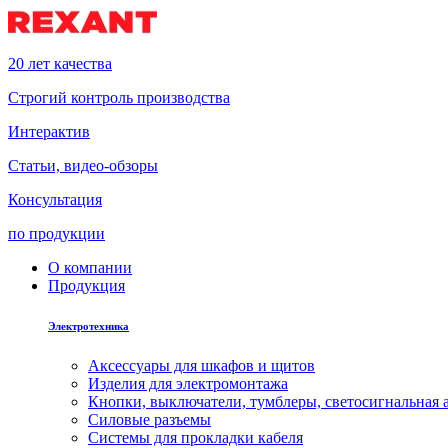
20 лет качества
Строгий контроль производства
Интерактив
Статьи, видео-обзоры
Консультация
по продукции
О компании
Продукция
Электротехника
Аксессуары для шкафов и щитов
Изделия для электромонтажа
Кнопки, выключатели, тумблеры, светосигнальная 
Силовые разъемы
Системы для прокладки кабеля