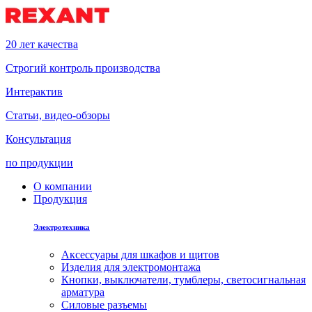
20 лет качества
Строгий контроль производства
Интерактив
Статьи, видео-обзоры
Консультация
по продукции
О компании
Продукция
Электротехника
Аксессуары для шкафов и щитов
Изделия для электромонтажа
Кнопки, выключатели, тумблеры, светосигнальная
арматура
Силовые разъемы