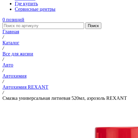
Где купить
Сервисные центры
0
позиций
Поиск
Главная
/
Каталог
/
Все для жизни
/
Авто
/
Автохимия
/
Автохимия REXANT
/
Смазка универсальная литиевая 520мл, аэрозоль REXANT