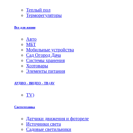
Теплый пол
Терморегуляторы
Все для жизни
Авто
МБТ
Мобильные устройства
Сад Огород Дача
Системы хранения
Хозтовары
Элементы питания
АУДИО - ВИДЕО - ТВ (AV
TV)
Светотехника
Датчики движения и фотореле
Источники света
Садовые светильники