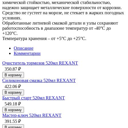
химической стойкостью, механической стабильностью,
надежно защищает металлические поверхности от коррозии.
Средство не густеет на морозе, не стекает в жарких погодных
условиях.
Обработанные литиевой смазкой детали и узлы сохраняют
работоспособность в диапазоне температур от -40°С до
+120°С.
Температура хранения – от +5°C до +25°С.
Описание
Комментарии
Очиститель тормозов 520мл REXANT
350.87 ₽
В корзину
Силиконовая смазка 520мл REXANT
422.06 ₽
В корзину
Быстрый старт 520мл REXANT
549.18 ₽
В корзину
Мастер-ключ 520мл REXANT
391.55 ₽
В корзину