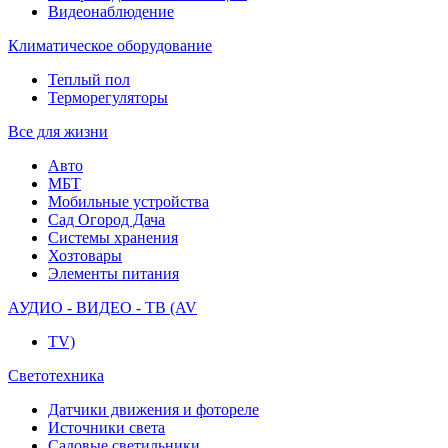
Видеонаблюдение
Климатическое оборудование
Теплый пол
Терморегуляторы
Все для жизни
Авто
МБТ
Мобильные устройства
Сад Огород Дача
Системы хранения
Хозтовары
Элементы питания
АУДИО - ВИДЕО - ТВ (AV
TV)
Светотехника
Датчики движения и фотореле
Источники света
Садовые светильники