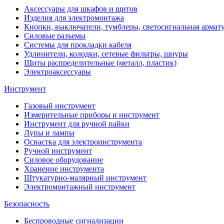
Аксессуары для шкафов и щитов
Изделия для электромонтажа
Кнопки, выключатели, тумблеры, светосигнальная армат
Силовые разъемы
Системы для прокладки кабеля
Удлинители, колодки, сетевые фильтры, шнуры
Щиты распределительные (металл, пластик)
Электроаксессуары
Инструмент
Газовый инструмент
Измерительные приборы и инструмент
Инструмент для ручной пайки
Лупы и лампы
Оснастка для электроинструмента
Ручной инструмент
Силовое оборудование
Хранение инструмента
Штукатурно-малярный инструмент
Электромонтажный инструмент
Безопасность
Беспроводные сигнализации