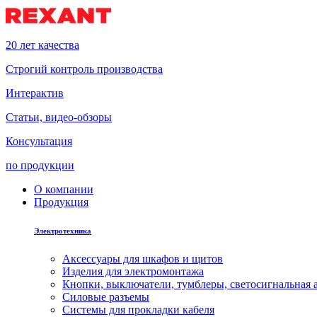
20 лет качества
Строгий контроль производства
Интерактив
Статьи, видео-обзоры
Консультация
по продукции
О компании
Продукция
Электротехника
Аксессуары для шкафов и щитов
Изделия для электромонтажа
Кнопки, выключатели, тумблеры, светосигнальная 
Силовые разъемы
Системы для прокладки кабеля